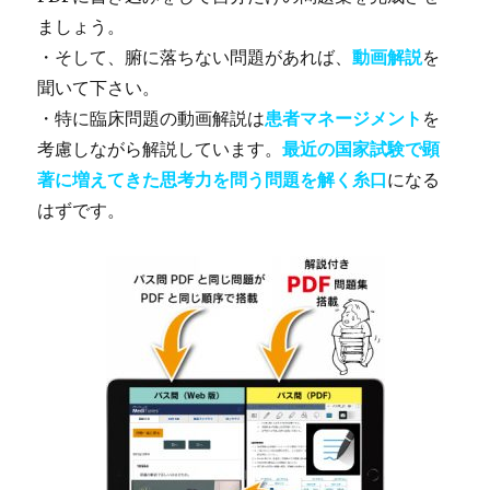
ましょう。
・そして、腑に落ちない問題があれば、
動画解説
を
聞いて下さい。
・特に臨床問題の動画解説は
患者マネージメント
を
考慮しながら解説しています。
最近の国家試験で顕
著に増えてきた思考力を問う問題を解く糸口
になる
はずです。