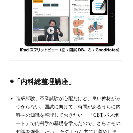
◉
「内科総整理講座」
進級試験、卒業試験が心配だけど、良い教材がみ
つからない。国試に向けて、時間があるうちに内
科学の知識を整理しておきたい。 「CBT パスポ
ート」で内科学の基礎を学んだので、さらにその
知識を強化したい。 そのような方にお薦めしま