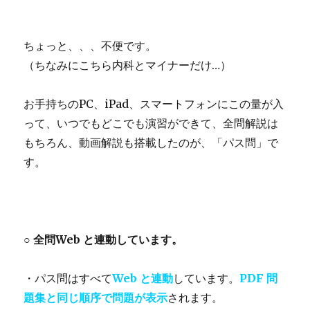
ちょっと、、、不便です。
（ちなみにこちら内科とマイナーだけ…）
お手持ちのPC、iPad、スマートフォンにこの量が入
って、いつでもどこでも演習ができて、全問解説は
もちろん、動画解説も搭載したのが、「パス問」で
す。
○ 全問Web と連動しています。
・パス問はすべて
Web と連動
しています。
PDF 問
題集と同じ順序で問題が表示
されます。