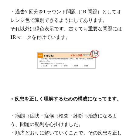
・過去5 回分を1 ラウンド問題（1R 問題）としてオ
レンジ色で識別できるようにしてあります。
それ以外は緑色表示です。古くても重要な問題には
1R マークを付けています。
○ 疾患を正しく理解するための構成になってます。
・病態→症状・症候→検査・診断→治療になるよ
う、問題の配列を心掛けました。
・順序どおりに解いていくことで、その疾患を正し