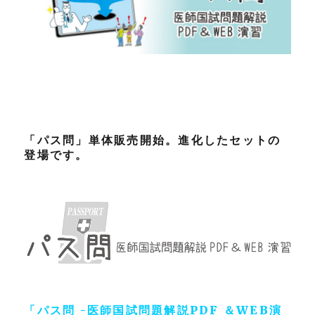
「パス問」単体販売開始。進化したセットの
登場です。
「
パス問 -医師国試問題解説PDF ＆WEB演