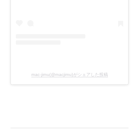
mac-jimu(@macjimu)がシェアした投稿