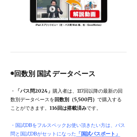
◉
回数別 国試 データベース
・
「パス問2024」
購入者は、117回以降の最新の回
数別データベースを
回数別（5,500円）
で購入する
ことができます。
116回は搭載済み
です。
・国試DBをフルスペックお使い頂きたい方は、パス
問と国試DBがセットになった
「国試パスポート」