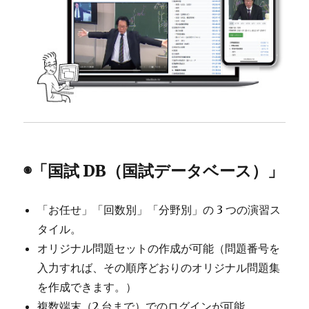
◉
「国試 DB（国試データベース）」
「お任せ」「回数別」「分野別」の 3 つの演習ス
タイル。
オリジナル問題セットの作成が可能（問題番号を
入力すれば、その順序どおりのオリジナル問題集
を作成できます。）
複数端末（2 台まで）でのログインが可能。