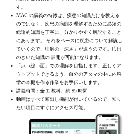
す。
MAC の講義の特徴は、疾患の知識だけを教える
のではなく、疾患の病態を理解するために必須の
総論的知識を丁寧に、分かりやすく解説すること
にあります。 それをベースに疾患について解説し
ていくので、理解の「深さ」が違うのです。応用
のきいた知識の 展開が可能になります。
「点→線→面」での理解を目指します。正しくア
ウトプットできるよう、自分のアタマの中に内科
学の本棚を作る作業をお手伝いします。
講義時間：全 11 教科、約 85 時間
動画はすべて頭出し機能が付いているので、知り
たい項目にすぐにアクセス可能。