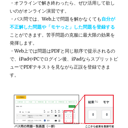
・オフラインで解き終わったら、ぜひ活用して欲し
いのがオンライン演習です。
・パス問では、Web上で問題を解かなくても
自分が
不
正解
した問題や「モヤっと」した問題を登録する
ことができます。苦手問題の克服に最大限の効果を
発揮します。
・Web上では問題はPDFと同じ順序で提示されるの
で、iPadやPCでログイン後、iPadならスプリットビ
ューでPDFテキストを見ながら正誤を登録できま
す。