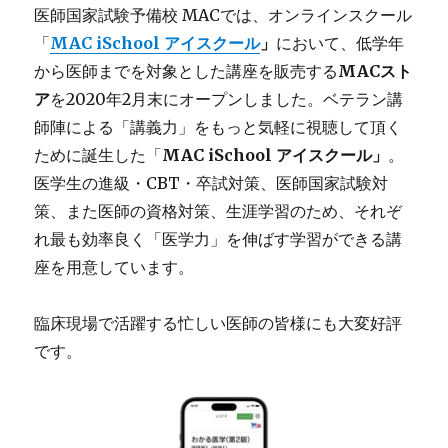
医師国家試験予備校 MACでは、オンラインスクール
「
MAC iSchool アイスクール
」
において、低学年
から医師までを対象とした講座を販売する
MACスト
ア
を2020年2月末にオープンしました。ベテラン講
師陣による「講義力」をもっと気軽に視聴して頂く
ために誕生した「
MAC iSchool アイスクール」
。
医学生の進級・CBT・卒試対策、医師国家試験対
策、また医師の資格対策、生涯学習のため、それぞ
れ最も効率良く「医学力」を伸ばす学習ができる講
座を用意しています。
臨床現場で活躍する忙しい医師の皆様にも大変好評
です。