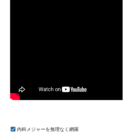
内科メジャーを無理なく網羅