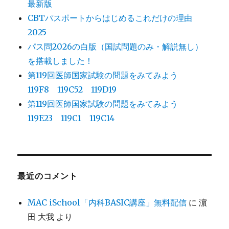
最新版
CBTパスポートからはじめるこれだけの理由
2025
パス問2026の白版（国試問題のみ・解説無し）
を搭載しました！
第119回医師国家試験の問題をみてみよう
119F8 119C52 119D19
第119回医師国家試験の問題をみてみよう
119E23 119C1 119C14
最近のコメント
MAC iSchool「内科BASIC講座」無料配信
に
濵
田 大我
より