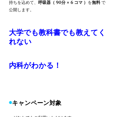
持ちを込めて、
呼吸器（ 90分 × 6 コマ ）
を
無料
で
公開します。
大学でも教科書でも教えてく
れない
内科がわかる！
◉
キャンペーン対象