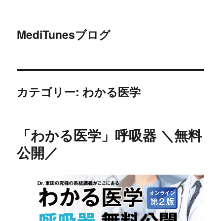
MediTunesブログ
カテゴリー: わかる医学
「わかる医学」呼吸器 ＼無料
公開／