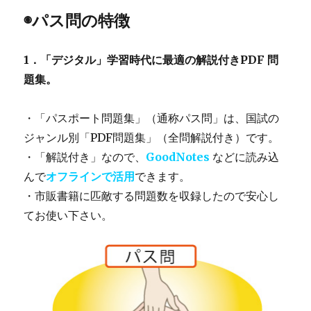
◉パス問の特徴
1．「デジタル」学習時代に最適の解説付きPDF 問
題集。
・「パスポート問題集」（通称パス問」は、国試の
ジャンル別「PDF問題集」（全問解説付き）です。
・「解説付き」なので、
GoodNotes
などに読み込
んで
オフライン
で活用
できます。
・市販書籍に匹敵する問題数を収録したので安心し
てお使い下さい。