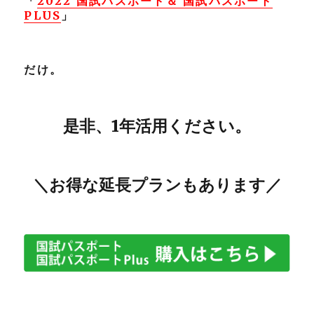
「
2022 国試パスポート＆ 国試パスポート
PLUS
」
だけ。
是非、1年活用ください。
＼お得な延長プランもあります／