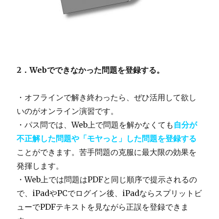
2．Webでできなかった問題を登録する。
・オフラインで解き終わったら、ぜひ活用して欲し
いのがオンライン演習です。
・パス問では、Web上で問題を解かなくても
自分が
不
正解
した問題や「モヤっと」した問題を登録する
ことができます。苦手問題の克服に最大限の効果を
発揮します。
・Web上では問題はPDFと同じ順序で提示されるの
で、iPadやPCでログイン後、iPadならスプリットビ
ューでPDFテキストを見ながら正誤を登録できま