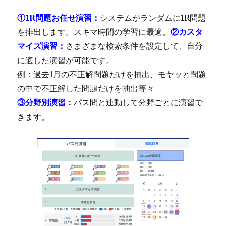
①1R問題お任せ演習
：
システムがランダムに1R問題
を排出します。スキマ時間の学習に最適。
②カスタ
マイズ演習
：
さまざまな検索条件を設定して、自分
に適した演習が可能です。
例：過去1月の不正解問題だけを抽出、モヤッと問題
の中で不正解した問題だけを抽出等々
③分野別演習
：
パス問と連動して分野ごとに演習で
きます。