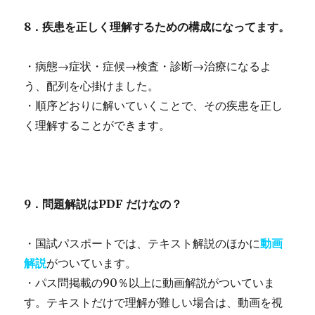
8．疾患を正しく理解するための構成になってます。
・病態→症状・症候→検査・診断→治療になるよ
う、配列を心掛けました。
・順序どおりに解いていくことで、その疾患を正し
く理解することができます。
9．問題解説はPDF だけなの？
・国試パスポートでは、テキスト解説のほかに
動画
解説
がついています。
・パス問掲載の90％以上に動画解説がついていま
す。テキストだけで理解が難しい場合は、動画を視