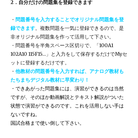
2．自分だけの問題集を登録できます
・
問題番号を入力することでオリジナル問題集を登
録できます
。複数問題を一気に登録できるので、是
非オリジナル問題集を作って活用して下さい。
・問題番号を半角スペース区切りで、「100A1
102A10 115F15…」と入力をして保存するだけでMyセ
ットに登録するだけです。
・
他教材の問題番号を入力すれば、アナログ教材も
たちまちデジタル教材に早変わり！
・
できあがった問題集には、演習ができるのは当然
ですが、そのほか動画解説とテキスト解説がついた
状態で演習ができるのです。これを活用しない手は
ないですね。
国試合格まで使い倒して下さい。