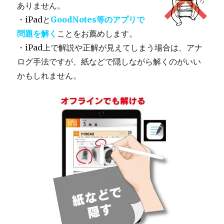
ありません。
・iPadと
GoodNotes等のアプリで
問題を解く
ことをお薦めします。
・iPad上で解説や正解が見えてしまう場合は、アナ
ログ手法ですが、紙などで隠しながら解くのがいい
かもしれません。