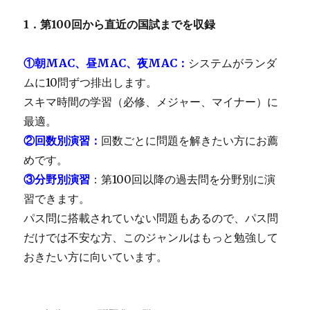
1．第100回から直近の国試までを収録
①朝MAC、昼MAC、夜MAC
：
システムがランダ
ムに10問ずつ排出します。
スキマ時間の学習（必修、メジャー、マイナー）に
最適。
②回数別演習
：
回数ごとに問題を解きたい方にお薦
めです。
③分野別演習
：第100回以降の過去問を分野別に演
習できます。
パス問に搭載されていない問題もあるので、パス問
だけでは不安な方、このジャンルはもっと勉強して
おきたい方に向いています。