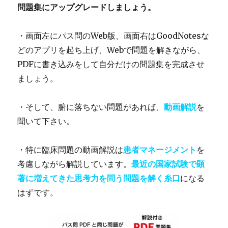
問題集にアップグレードしましょう。
・画面左にパス問のWeb版、画面右はGoodNotesな
どのアプリを起ち上げ、Webで問題を解きながら、
PDFに書き込みをして自分だけの問題集を完成させ
ましょう。
・そして、腑に落ちない問題があれば、
動画解説
を
聞いて下さい。
・特に臨床問題の動画解説は
患者マネージメント
を
考慮しながら解説しています。
最近の国家試験で顕
著に増えてきた思考力を問う問題を解く糸口
になる
はずです。