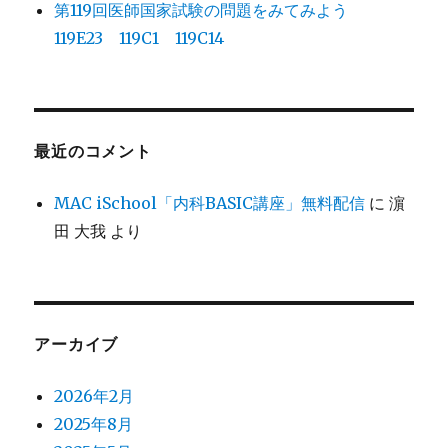
第119回医師国家試験の問題をみてみよう
119E23 119C1 119C14
最近のコメント
MAC iSchool「内科BASIC講座」無料配信
に
濵
田 大我
より
アーカイブ
2026年2月
2025年8月