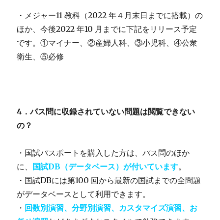
・メジャー11 教科（2022 年４月末日までに搭載）の
ほか、今後2022 年10 月までに下記をリリース予定
です。①マイナー、②産婦人科、③小児科、④公衆
衛生、⑤必修
4．パス問に収録されていない問題は閲覧できない
の？
・国試パスポートを購入した方は、パス問のほか
に、
国試DB（データベース）が付いています
。
・国試DBには第100 回から最新の国試までの全問題
がデータベースとして利用できます。
・
回数別演習、分野別演習、カスタマイズ演習、お