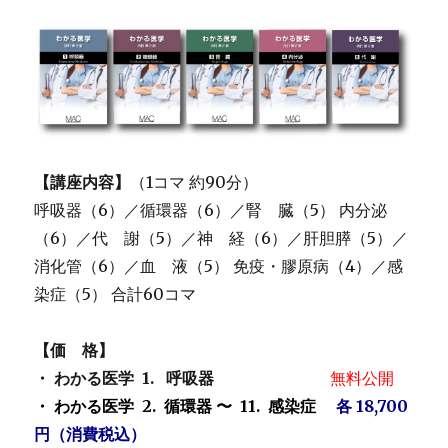
【講座内容】
（1コマ 約90分）
呼吸器（6）／循環器（6）／腎 臓（5） 内分泌
（6）／代 謝（5）／神 経（6）／肝胆膵（5）／
消化管（6）／血 液（5） 免疫・膠原病（4）／感
染症（5） 合計60コマ
【価 格】
・ わかる医学 1. 呼吸器
無料公開
・ わかる医学 2. 循環器 〜 11. 感染症
各 18,700
円（消費税込）