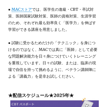
●
MACストア
では、医学生の進級・CBT・卒試対
策、医師国家試験対策、医師の資格対策、生涯学習
のため、それぞれ最も効率良く「医学力」を伸ばす
学習ができる講座を用意しました。
● 試験に受かるためだけの「テクニック」を身につ
けるのではなく、MACでは真に「医師」として必要
な問題解決能力を日々身につけていくトレーニング
を重視しています。日々の試験、または、臨床の現
場で自信を持って挑めるように、ベテラン講師陣に
よる「講義力」を是非お試しください。
★配信スケジュール★2025年★