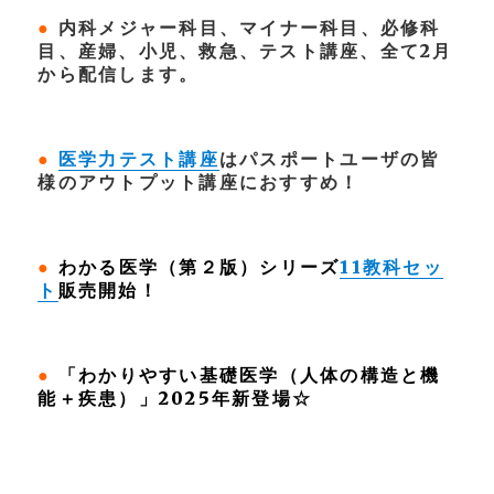
●
内科メジャー科目、マイナー科目、必修科
目、産婦、小児、救急、テスト講座、全て2月
から配信します。
●
医学力テスト講座
はパスポートユーザの皆
様のアウトプット講座におすすめ！
●
わかる医学（第２版）シリーズ
11教科セッ
ト
販売開始！
●
「わかりやすい基礎医学（人体の構造と機
能＋疾患）」2025年新登場☆