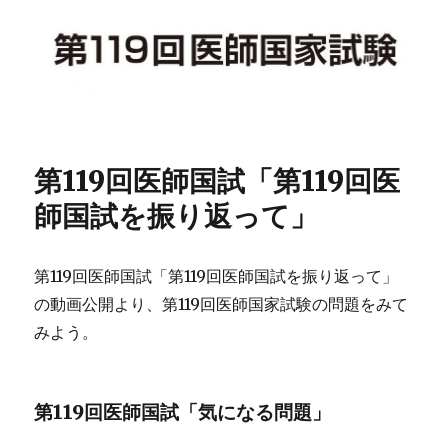
題
を
み
て
み
よ
う
119F
第119回医師国試「第119回医
119A
119E1
師国試を振り返って」
に
第119回医師国試「第119回医師国試を振り返って」
の動画公開より、第119回医師国家試験の問題をみて
みよう。
第119回医師国試「気になる問題」