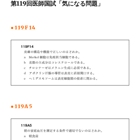
第119回医師国試「気になる問題」
●119F14
●119A5