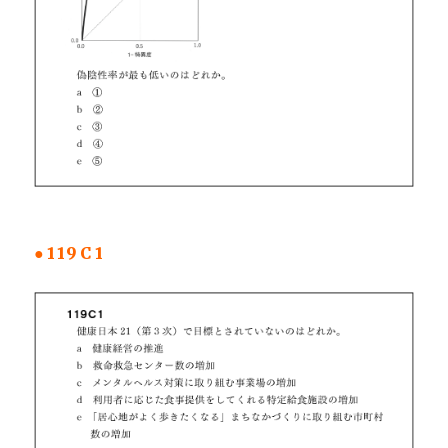
●119C1