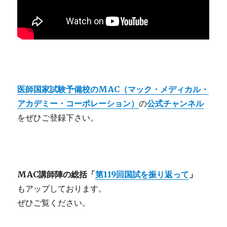
医師国家試験予備校のMAC（マック・メディカル・
アカデミー・コーポレーション）
の
公式チャンネル
を
ぜひご登録下さい。
MAC講師陣の総括「
第119回国試を振り返って
」
もアップしております。
ぜひご覧ください。