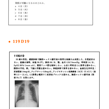
● 119D19