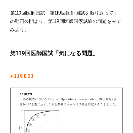
に
第119回医師国試「第119回医師国試を振り返って」
の動画公開より、第119回医師国家試験の問題をみて
みよう。
第119回医師国試「気になる問題」
●119E23