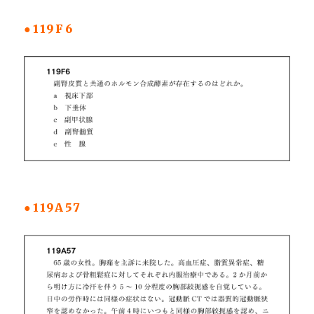
●119F6
●119A57