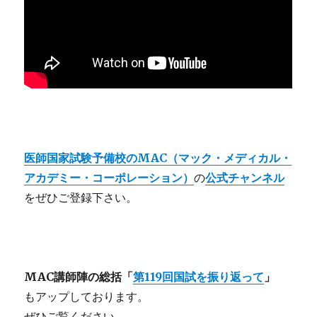
医師国家試験予備校のMAC（マック・メディカル・
アカデミー・コーポレーション）
の
公式チャンネル
を
ぜひご登録下さい。
MAC講師陣の総括「
第119回国試を振り返って
」
もアップしております。
ぜひご覧ください。