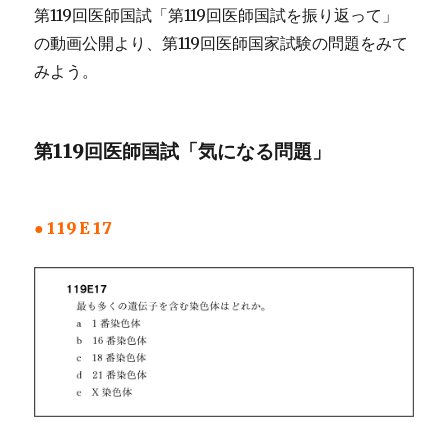
119E44
第119回医師国試「第119回医師国試を振り返って」
に
の動画公開より、第119回医師国家試験の問題をみて
みよう。
第119回医師国試「気になる問題」
●119E17