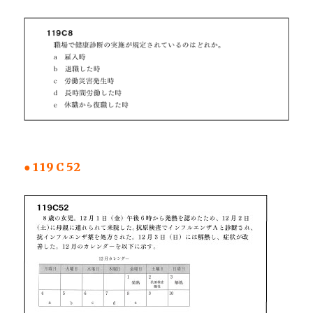
●119C52