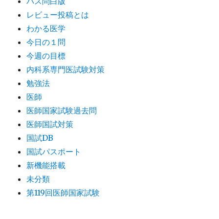
パス問白版
レビュー投稿とは
わかる医学
今日の１問
今週の目標
内科系専門医試験対策
勉強法
医師
医師国家試験過去問
医師国試対策
国試DB
国試パスポート
新機能搭載
未分類
第119回医師国家試験