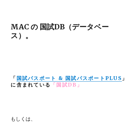
MAC の 国試DB（データベー
ス）。
「
国試パスポート &
国試パスポートPLUS
」
に含まれている
「
国試DB」
もしくは、