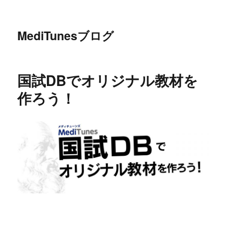
MediTunesブログ
国試DBでオリジナル教材を
作ろう！