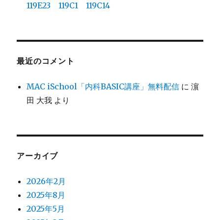
119E23 119C1 119C14
最近のコメント
MAC iSchool「内科BASIC講座」無料配信
に
濵
田 大我
より
アーカイブ
2026年2月
2025年8月
2025年5月