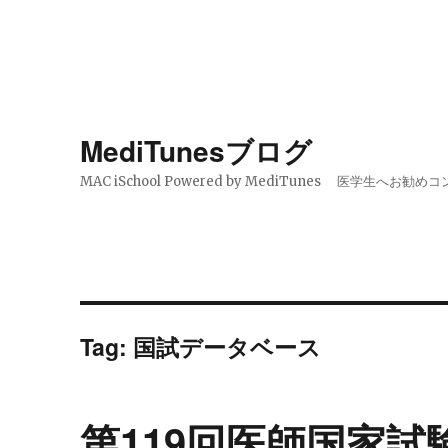
MediTunesブログ
MAC iSchool Powered by MediTunes 医学
Tag:
国試データベース
第119回医師国家