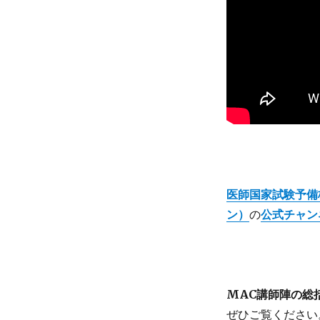
医師国家試験予備
ン）
の
公式チャン
MAC講師陣の総
ぜひご覧ください