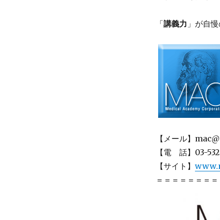
「
講義力
」が自慢
【メール】mac@ma
【電 話】03-532
【サイト】
www.m
＝＝＝＝＝＝＝＝