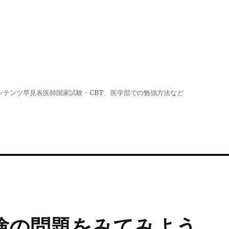
生へお勧めコンテンツ早見表医師国家試験・CBT、医学部での勉強方法など
試験の問題をみてみよう