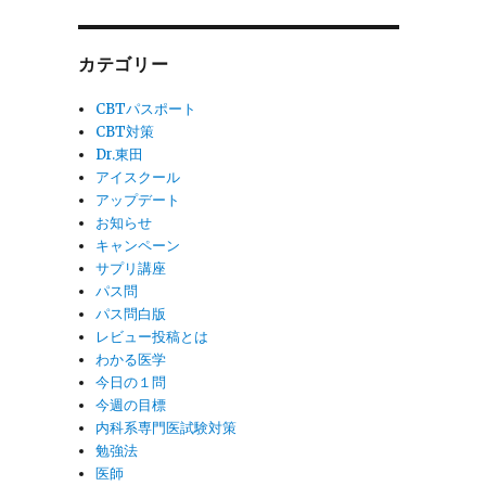
カテゴリー
CBTパスポート
CBT対策
Dr.東田
アイスクール
アップデート
お知らせ
キャンペーン
サプリ講座
パス問
パス問白版
レビュー投稿とは
わかる医学
今日の１問
今週の目標
内科系専門医試験対策
勉強法
医師