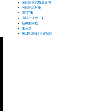
医師国家試験過去問
医師国試対策
国試DB
国試パスポート
新機能搭載
未分類
第119回医師国家試験