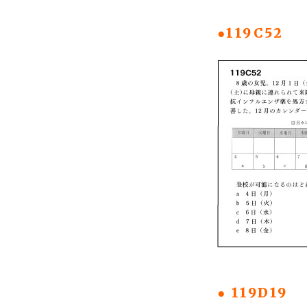
●119C52
● 119D19