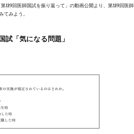
「第119回医師国試を振り返って」の動画公開より、第119回医師
みてみよう。
師国試「気になる問題」