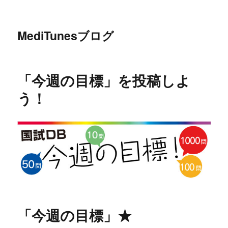
MediTunesブログ
「今週の目標」を投稿しよ
う！
「今週の目標」★