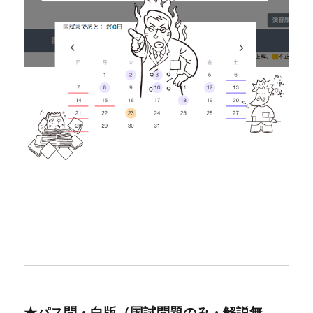
★パス問・白版（国試問題のみ・解説無