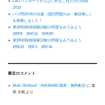
CBTパスポートからはじめるこれだけの理由
2025
パス問2026の白版（国試問題のみ・解説無し）
を搭載しました！
第119回医師国家試験の問題をみてみよう
119F8 119C52 119D19
第119回医師国家試験の問題をみてみよう
119E23 119C1 119C14
最近のコメント
MAC iSchool「内科BASIC講座」無料配信
に
濵
田 大我
より