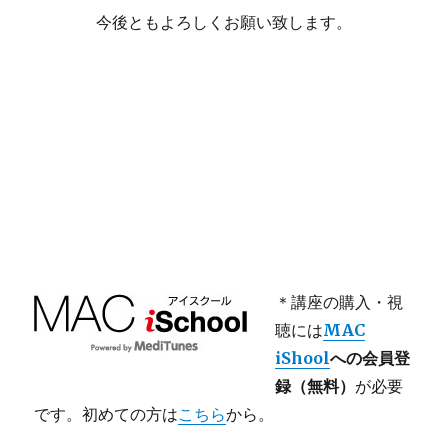
今後ともよろしくお願い致します。
＊講座の購入・視
聴には
MAC
iShool
への会員登
録（無料）
が必要
です。初めての方は
こちら
から。