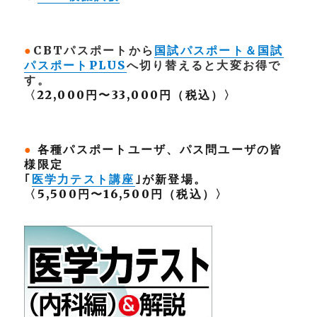
●
CBTパスポートから
国試パスポート＆国試
パスポートPLUS
へ切り替えると大変お得で
す。
〈
22,000円〜33,000円（税込）〉
●
各種パスポートユーザ、パス問ユーザの皆
様限定
｢
医学力テスト講座
｣が新登場。
〈5,500円〜16,500円（税込）〉