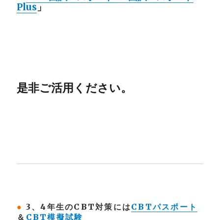
Plus
」
是非ご活用ください。
●
3、4年生のCBT対策には
CBTパスポート
＆
CBT模擬試験