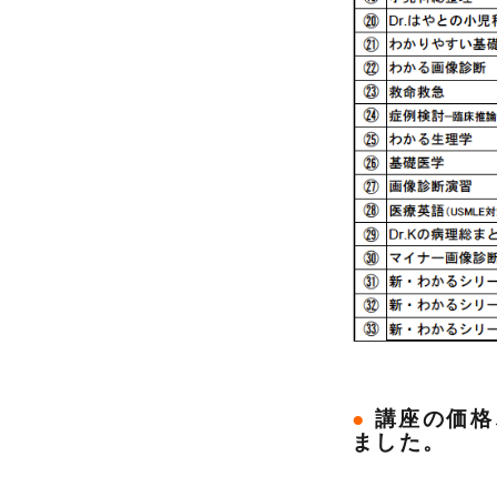
●
講座の価格
ました。