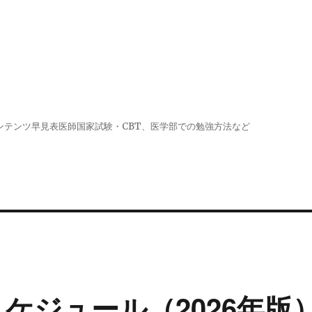
生へお勧めコンテンツ早見表医師国家試験・CBT、医学部での勉強方法など
配信スケジュール（2026年版