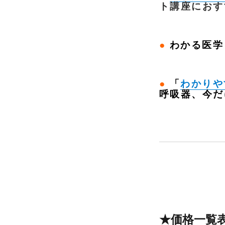
ト講座にお
●
わかる医学
●
「
わかりや
呼吸器、今だ
★価格一覧