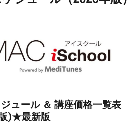
ジュール ＆ 講座価格一覧表
年版)★最新版