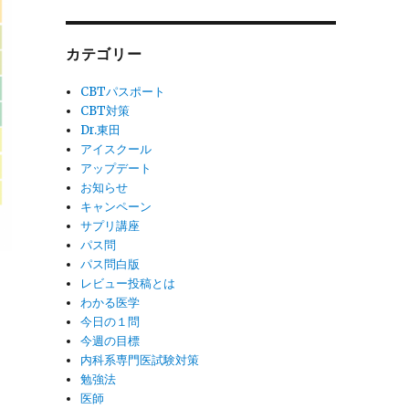
カテゴリー
CBTパスポート
CBT対策
Dr.東田
アイスクール
アップデート
お知らせ
キャンペーン
サプリ講座
パス問
パス問白版
レビュー投稿とは
わかる医学
今日の１問
今週の目標
内科系専門医試験対策
勉強法
ッ
医師