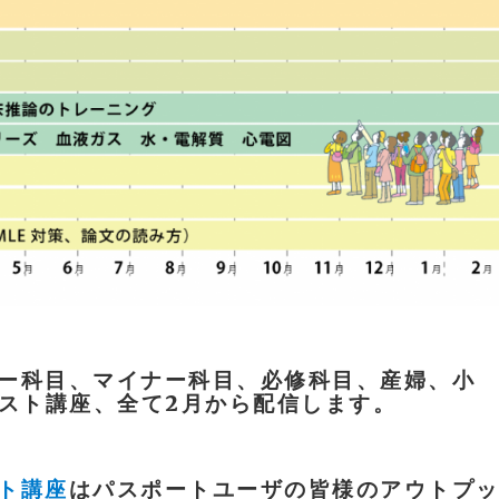
ー科目、マイナー科目、必修科目、産婦、小
スト講座、全て2月から配信します。
ト講座
はパスポートユーザの皆様のアウトプ