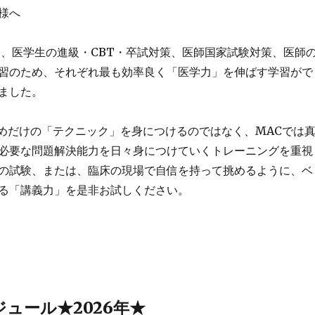
様へ
は、医学生の進級・CBT・卒試対策、医師国家試験対策、医師
習のため、それぞれ最も効率良く「医学力」を伸ばす学習がで
ました。
ためだけの「テクニック」を身につけるのではなく、MACでは
必要な問題解決能力を日々身につけていくトレーニングを重視
の試験、または、臨床の現場で自信を持って挑めるように、ベ
る「講義力」を是非お試しください。
ュール★2026年★