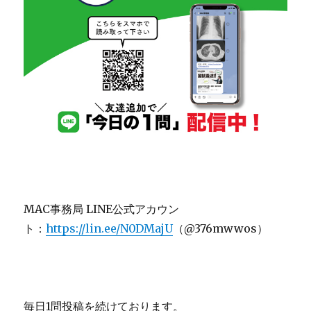
MAC事務局 LINE公式アカウン
ト：
https://lin.ee/N0DMajU
（@376mwwos）
毎日1問投稿を続けております。