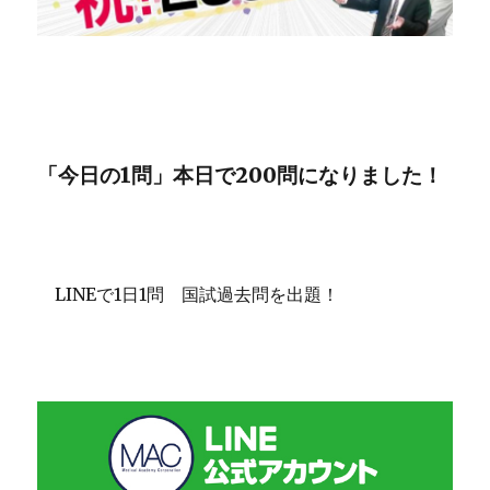
「今日の1問」本日で200問になりました！
LINEで1日1問 国試過去問を出題！