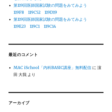
第119回医師国家試験の問題をみてみよう
119F8 119C52 119D19
第119回医師国家試験の問題をみてみよう
119E23 119C1 119C14
最近のコメント
MAC iSchool「内科BASIC講座」無料配信
に
濵
田 大我
より
アーカイブ